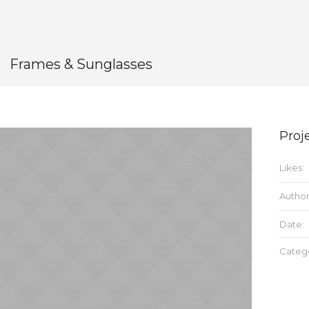
Frames & Sunglasses
Proje
Likes:
Author
Date:
Catego