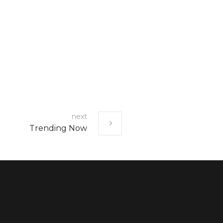
next
Trending Now