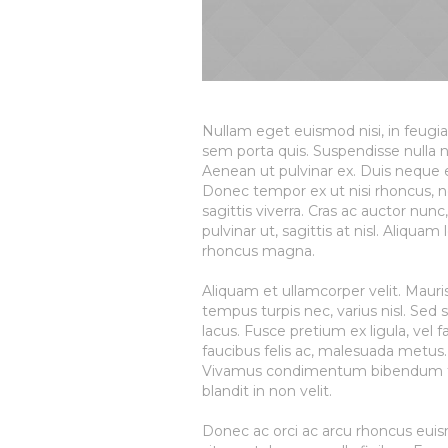
Nullam eget euismod nisi, in feugia
sem porta quis. Suspendisse nulla nib
Aenean ut pulvinar ex. Duis neque 
Donec tempor ex ut nisi rhoncus, ne
sagittis viverra. Cras ac auctor nun
pulvinar ut, sagittis at nisl. Aliquam 
rhoncus magna.
Aliquam et ullamcorper velit. Mauris
tempus turpis nec, varius nisl. Sed
lacus. Fusce pretium ex ligula, vel 
faucibus felis ac, malesuada metus.
Vivamus condimentum bibendum tin
blandit in non velit.
Donec ac orci ac arcu rhoncus euis