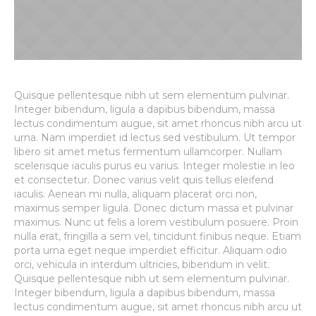
Quisque pellentesque nibh ut sem elementum pulvinar.
Integer bibendum, ligula a dapibus bibendum, massa
lectus condimentum augue, sit amet rhoncus nibh arcu ut
urna. Nam imperdiet id lectus sed vestibulum. Ut tempor
libero sit amet metus fermentum ullamcorper. Nullam
scelerisque iaculis purus eu varius. Integer molestie in leo
et consectetur. Donec varius velit quis tellus eleifend
iaculis. Aenean mi nulla, aliquam placerat orci non,
maximus semper ligula. Donec dictum massa et pulvinar
maximus. Nunc ut felis a lorem vestibulum posuere. Proin
nulla erat, fringilla a sem vel, tincidunt finibus neque. Etiam
porta urna eget neque imperdiet efficitur. Aliquam odio
orci, vehicula in interdum ultricies, bibendum in velit.
Quisque pellentesque nibh ut sem elementum pulvinar.
Integer bibendum, ligula a dapibus bibendum, massa
lectus condimentum augue, sit amet rhoncus nibh arcu ut