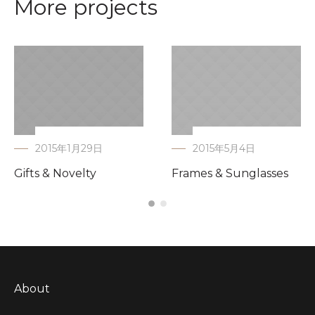
More projects
2015年1月29日
2015年5月4日
Gifts & Novelty
Frames & Sunglasses
About